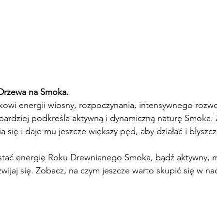
 Drzewa na Smoka.
wi energii wiosny, rozpoczynania, intensywnego rozwoj
 bardziej podkreśla aktywną i dynamiczną naturę Smoka.
się i daje mu jeszcze większy pęd, aby działać i błyszcz
ystać energię Roku Drewnianego Smoka, bądź aktywny, m
ozwijaj się. Zobacz, na czym jeszcze warto skupić się w 