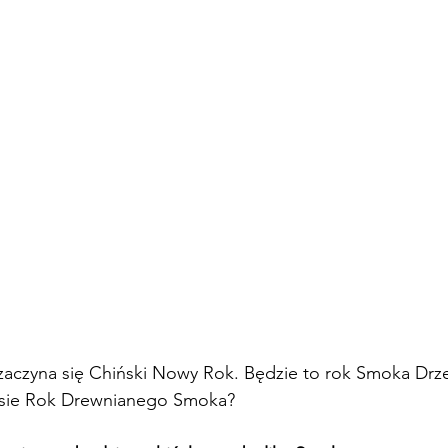
 zaczyna się Chiński Nowy Rok. Będzie to rok Smoka Drz
esie Rok Drewnianego Smoka?