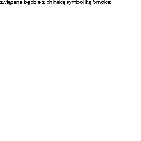
 związana będzie z chińską symboliką Smoka: