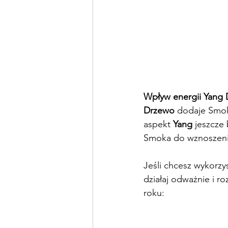
Wpływ energii Yang
Drzewo 
dodaje Smoko
aspekt 
Yang 
jeszcze
Smoka do wznoszenia 
Jeśli chcesz wykorz
działaj odważnie i r
roku: