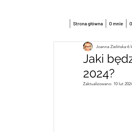
Strona główna
O mnie
O
Joanna Zielińska
6 
Jaki będ
2024?
Zaktualizowano:
10 lut 202