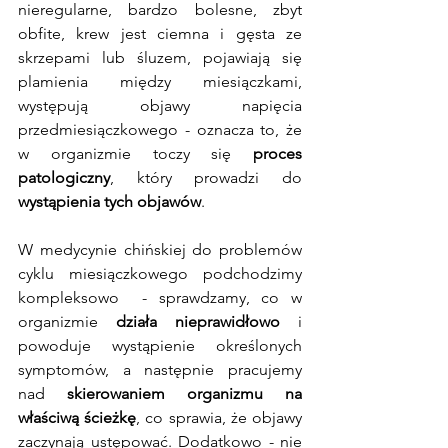
nieregularne, bardzo bolesne, zbyt 
obfite, krew jest ciemna i gęsta ze 
skrzepami lub śluzem, pojawiają się 
plamienia między miesiączkami, 
występują objawy napięcia 
przedmiesiączkowego - oznacza to, że 
w organizmie toczy się 
proces 
patologiczny
, który prowadzi do
wystąpienia tych objawów
. 
W medycynie chińskiej do problemów 
cyklu miesiączkowego podchodzimy 
kompleksowo  - sprawdzamy, co w 
organizmie 
działa nieprawidłowo
 i 
powoduje wystąpienie określonych 
symptomów, a następnie pracujemy 
nad 
skierowaniem organizmu na 
właściwą ścieżkę
, co sprawia, że objawy 
zaczynają ustępować. Dodatkowo - nie 