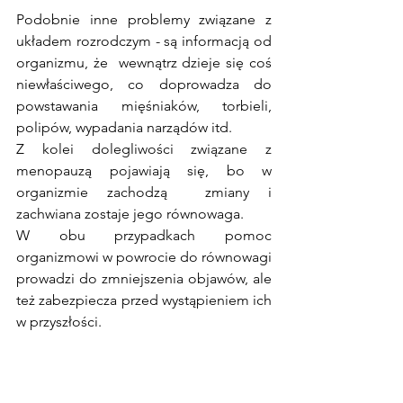
Podobnie inne problemy związane z 
układem rozrodczym - są informacją od 
organizmu, że  wewnątrz dzieje się coś 
niewłaściwego, co doprowadza do 
powstawania mięśniaków, torbieli, 
polipów, wypadania narządów itd. 
Z kolei dolegliwości związane z 
menopauzą pojawiają się, bo w 
organizmie zachodzą  zmiany i 
zachwiana zostaje jego równowaga. 
W obu przypadkach pomoc 
organizmowi w powrocie do równowagi 
prowadzi do zmniejszenia objawów, ale 
też zabezpiecza przed wystąpieniem ich 
w przyszłości.