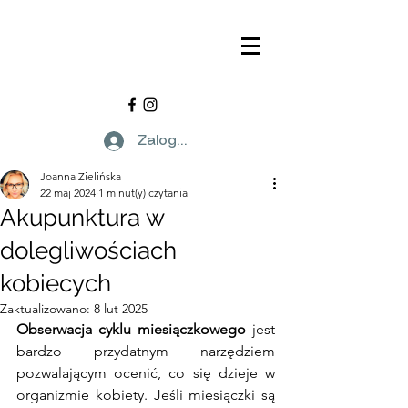
Zaloguj się
Joanna Zielińska
22 maj 2024
1 minut(y) czytania
Akupunktura w
dolegliwościach
kobiecych
Zaktualizowano:
8 lut 2025
Obserwacja cyklu miesiączkowego 
jest 
bardzo przydatnym narzędziem 
pozwalającym ocenić, co się dzieje w 
organizmie kobiety. Jeśli miesiączki są 