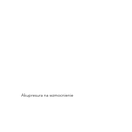
Akupresura na wzmocnienie